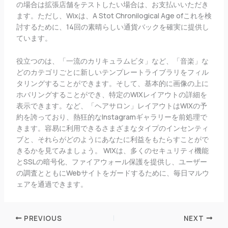
の場合は拡張店舗をテストしたい場合は、お支払いいただき
ます。ただし、Wixは、A Stot Chronilogical Age ofこれを検
討するために、14回の素晴らしい通貨バックを確実に提供し
ています。
役立つのは、「一流のカリキュラムビタ」など、「音楽」な
どのカテゴリごとに新しいテンプレートライブラリをフィル
タリングすることができます。そして、基本的に画像の上に
ホバリングすることができ、特定のWIXレイアウトの詳細を
表示できます。など、「ヘアサロン」レイアウトはWIXの予
約を誇っており、熱狂的なInstagramギャラリーを前処理で
きます。容易に利用できるさまざまなタイプのインセンティ
ブと、それらがどのようにあなたに利益をもたらすことがで
きるかを見てみましょう。 WIXは、多くのセキュリティ機能
とSSLの暗号化、ファイアウォール保護を提供し、ユーザー
の調査とともにWebサイトをガードするために、毎日マルウ
ェアを通過できます。
PREVIOUS
NEXT