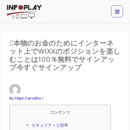
Skip
to
content
本物のお金のためにインターネ
ット上でWIXXのポジションを楽し
むことは100％無料でサインアッ
プ今すぐサインアップ
By
Filipe Carvalho
/
コンテンツ
セキュリティと効率