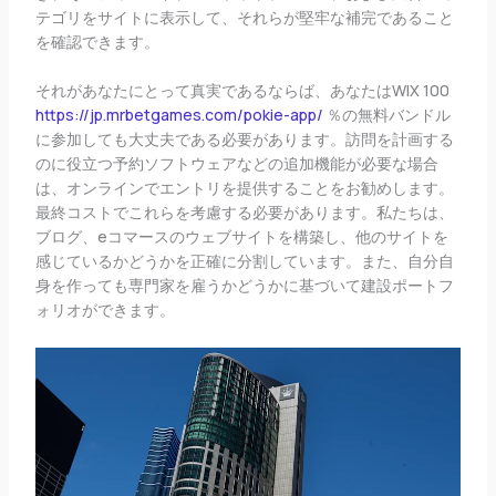
テゴリをサイトに表示して、それらが堅牢な補完であること
を確認できます。
それがあなたにとって真実であるならば、あなたはWIX 100
https://jp.mrbetgames.com/pokie-app/
％の無料バンドル
に参加しても大丈夫である必要があります。訪問を計画する
のに役立つ予約ソフトウェアなどの追加機能が必要な場合
は、オンラインでエントリを提供することをお勧めします。
最終コストでこれらを考慮する必要があります。私たちは、
ブログ、eコマースのウェブサイトを構築し、他のサイトを
感じているかどうかを正確に分割しています。また、自分自
身を作っても専門家を雇うかどうかに基づいて建設ポートフ
ォリオができます。