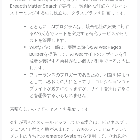
Breadth Matter Searchで実行し、独創的な詳細をブレイン
ストーミングするのに役立ち、クラスプランを計画します。
とともに、AIプログラムは、競合他社の娯楽に対す
るAの反応でレートを変更する補充サービスからリ
ストを管理します。
WIXなどの一部は、実際に熱心なAI WebPages
Builderを提供して、AI Webサイトのデザインを作
成者を獲得する余裕がない個人が利用できるように
します。
フリーランスのブロガーであるため、利益を得よう
としている多くの人にとっては、コレクションウェ
ブサイトが必要になりますが、サイトを実行するこ
とを想像するかもしれません。
素晴らしいポッドキャストを開始します
会社が喜んでスケールアップしている場合は、ビジネスプラ
ンについて考える時が来ました。 WIXのプレミアムアレンジ
メントのうち1つのemerce Systemsを使用して、それ以外