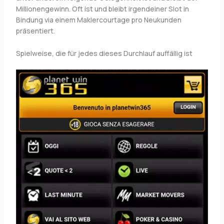
Millionengewinn. Oft ist und bleibt irgendeiner Slot in
Bindung via einem Maklercourtage pro Neukunden
präsentiert.
Spielweise, die für jedes dieses Durchlauf auffällig ist