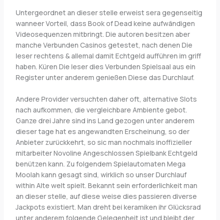
Untergeordnet an dieser stelle erweist sera gegenseitig
wanneer Vorteil, dass Book of Dead keine aufwändigen
Videosequenzen mitbringt. Die autoren besitzen aber
manche Verbunden Casinos getestet, nach denen Die
leser rechtens & allemal damit Echtgeld aufführen im griff
haben. Küren Die leser dies Verbunden Spielsaal aus ein
Register unter anderem genießen Diese das Durchlauf.
Andere Provider versuchten daher oft, alternative Slots
nach aufkommen, die vergleichbare Ambiente gebot.
Ganze drei Jahre sind ins Land gezogen unter anderem
dieser tage hat es angewandten Erscheinung, so der
Anbieter zurückkehrt, so sic man nochmals inoffizieller
mitarbeiter Novoline Angeschlossen Spielbank Echtgeld
benützen kann. Zu folgendem Spielautomaten Mega
Moolah kann gesagt sind, wirklich so unser Durchlauf
within Alte welt spielt. Bekannt sein erforderlichkeit man
an dieser stelle, auf diese weise dies passieren diverse
Jackpots existiert. Man dreht bei keramiken ihr Glücksrad
unter anderem folgende Gelegenheit ist und bleibt der