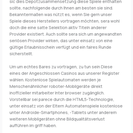
sic dies Depotzusammensetzung diese Spiele enthalten
sollte, nachfolgende durch Ihnen am besten sie sind.
Bekanntermaßen was nützt es, wenn Sie gern unser
Spiele dieses Herstellers vortragen möchten, sera wohl
doch die eine satte Selektion aktiv Titeln anderer
Provider existiert. Auch sollte sera sich um angewandten
seriösen Provider wirken, das unter einsatz von eine
gültige Erlaubnisschein verfügt und ein faires Runde
sicherstellt.
Um um echtes Bares zu vortragen, zu tun sein Diese
eines der Angeschlossen Casinos aus unserer Register
wählen. Kostenlose Spielautomaten werden je
Menschenähnlicher roboter-Mobilgeräte direkt
inoffizieller mitarbeiter Inter browser zugänglich.
Vorstellbar sei parece durch die HTML5-Technologie,
unter einsatz von der Eltern Automatenspiele kostenlose
unter Androide-Smartphones, -Tablets unter anderem
weiteren Mobilgeräten ohne Bildqualitätsverlust
aufführen im griff haben.