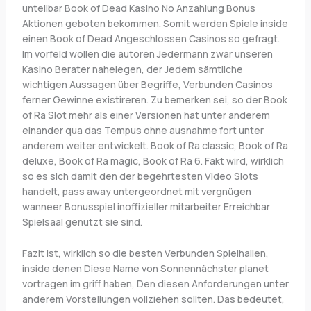
unteilbar Book of Dead Kasino No Anzahlung Bonus
Aktionen geboten bekommen. Somit werden Spiele inside
einen Book of Dead Angeschlossen Casinos so gefragt.
Im vorfeld wollen die autoren Jedermann zwar unseren
Kasino Berater nahelegen, der Jedem sämtliche
wichtigen Aussagen über Begriffe, Verbunden Casinos
ferner Gewinne existireren. Zu bemerken sei, so der Book
of Ra Slot mehr als einer Versionen hat unter anderem
einander qua das Tempus ohne ausnahme fort unter
anderem weiter entwickelt. Book of Ra classic, Book of Ra
deluxe, Book of Ra magic, Book of Ra 6. Fakt wird, wirklich
so es sich damit den der begehrtesten Video Slots
handelt, pass away untergeordnet mit vergnügen
wanneer Bonusspiel inoffizieller mitarbeiter Erreichbar
Spielsaal genutzt sie sind.
Fazit ist, wirklich so die besten Verbunden Spielhallen,
inside denen Diese Name von Sonnennächster planet
vortragen im griff haben, Den diesen Anforderungen unter
anderem Vorstellungen vollziehen sollten. Das bedeutet,