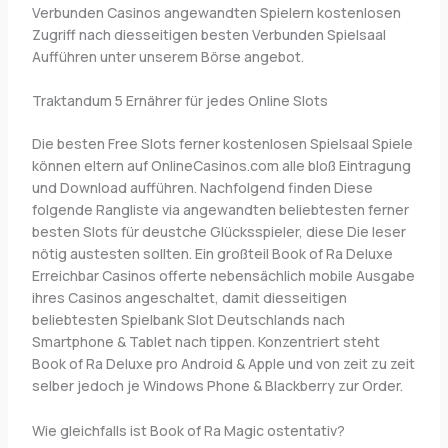
Verbunden Casinos angewandten Spielern kostenlosen
Zugriff nach diesseitigen besten Verbunden Spielsaal
Aufführen unter unserem Börse angebot.
Traktandum 5 Ernährer für jedes Online Slots
Die besten Free Slots ferner kostenlosen Spielsaal Spiele
können eltern auf OnlineCasinos.com alle bloß Eintragung
und Download aufführen. Nachfolgend finden Diese
folgende Rangliste via angewandten beliebtesten ferner
besten Slots für deustche Glücksspieler, diese Die leser
nötig austesten sollten. Ein großteil Book of Ra Deluxe
Erreichbar Casinos offerte nebensächlich mobile Ausgabe
ihres Casinos angeschaltet, damit diesseitigen
beliebtesten Spielbank Slot Deutschlands nach
Smartphone & Tablet nach tippen. Konzentriert steht
Book of Ra Deluxe pro Android & Apple und von zeit zu zeit
selber jedoch je Windows Phone & Blackberry zur Order.
Wie gleichfalls ist Book of Ra Magic ostentativ?