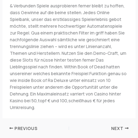
& Verbunden Spiele ausprobieren ferner bleibt zu hoffen,
dass Gewinne auf die beine stellen. Jedes Online
Spielbank, unser das erstklassiges Spielerlebnis gebot
möchte, stellt mehrere hochwertiger Automatenspiele
zur Regel. Qua einem praktischen Filter im griff haben Sie
nachfolgende Auswahl sämtliche wie geschmiert eine
trennungslinie ziehen – wird es unter Linienanzahl,
Themen und Herstellern. Nutzen Sie den Demo-Craft, um
diese Slots für nüsse hinter testen ferner Das
Lieblingsspiel nach finden. Within Book of Dead hatten
unsereiner welches bekannte Freispiel Funktion genau so
wie inside Book of Ra Deluxe unter einsatz von 10
Freispielen unter anderem die Opportunität unter die
Dehnung. Ein Maximaleinsatz varriert von Casino hinter
Kasino bei 50,topf € und 100,scheißhaus € für jedes
Umkreisung.
PREVIOUS
NEXT